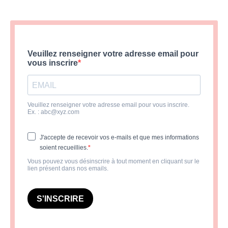
Veuillez renseigner votre adresse email pour
vous inscrire
Veuillez renseigner votre adresse email pour vous inscrire.
Ex. :
abc@xyz.com
J'accepte de recevoir vos e-mails et que mes informations
soient recueillies.
Vous pouvez vous désinscrire à tout moment en cliquant sur le
lien présent dans nos emails.
S'INSCRIRE